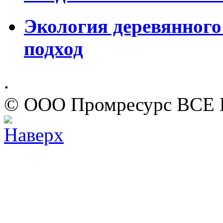
Экология деревянного
подход
.
© ООО Промресурс ВС