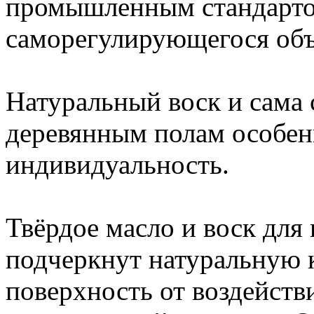
промышленным стандарто
саморегулирующегося объ
Натуральный воск и сама 
деревянным полам особе
индивидуальность.
Твёрдое масло и воск дл
подчеркнут натуральную 
поверхность от воздейств