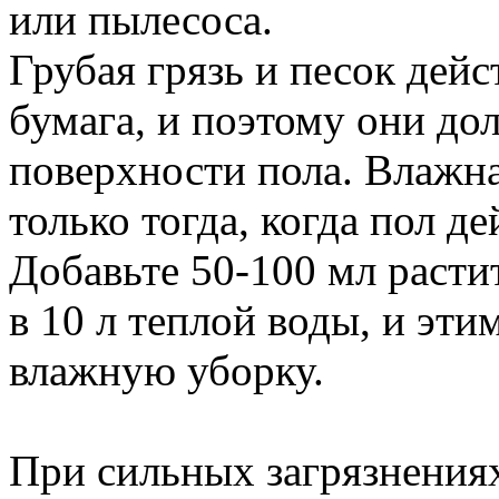
или пылесоса.
Грубая грязь и песок дей
бумага, и поэтому они до
поверхности пола. Влажн
только тогда, когда пол д
Добавьте 50-100 мл раст
в 10 л теплой воды, и эт
влажную уборку.
При сильных загрязнениях