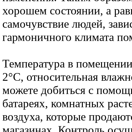
хорошем состоянии, а ра
самочувствие людей, зави
гармоничного климата по
Температура в помещении 
2°C, относительная влажн
можете добиться с помощь
батареях, комнатных раст
воздуха, которые продаю
магазинах. Контроль осу